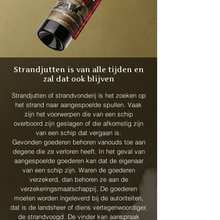
Strandjutten is van alle tijden en
zal dat ook blijven
Strandjutten of strandvonderij is het zoeken op
het strand naar aangespoelde spullen. Vaak
zijn het voorwerpen die van een schip
overboord zijn geslagen of die afkomstig zijn
van een schip dat vergaan is.
Gevonden goederen behoren vanouds toe aan
degene die ze verloren heeft. In het geval van
aangespoelde goederen kan dat de eigenaar
van een schip zijn. Waren de goederen
verzekerd, dan behoren ze aan de
verzekeringsmaatschappij. De goederen
moeten worden ingeleverd bij de autoriteiten,
dat is de landsheer of diens vertegenwoordiger,
de strandvoogd. De vinder kan aanspraak